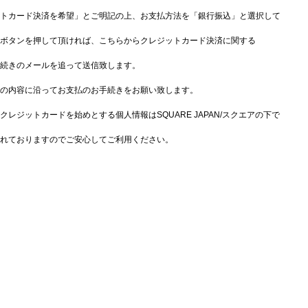
トカード決済を希望」とご明記の上、お支払方法を「銀行振込」と選択して
ボタンを押して頂ければ、こちらからクレジットカード決済に関する
続きのメールを追って送信致します。
の内容に沿ってお支払のお手続きをお願い致します。
クレジットカードを始めとする個人情報はSQUARE JAPAN/スクエアの下で
れておりますのでご安心してご利用ください。