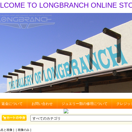
LCOME TO LONGBRANCH ONLINE ST
・返金について
お問い合わせ
ジュエリー類の修理について
クレジッ
品名と画像 ] [ 画像のみ ]