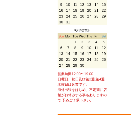
9
10
11
12
13
14
15
16
17
18
19
20
21
22
23
24
25
26
27
28
29
30
31
9月の営業日
Sun
Mon
Tue
Wed
Thu
Fri
Sat
1
2
3
4
5
6
7
8
9
10
11
12
13
14
15
16
17
18
19
20
21
22
23
24
25
26
27
28
29
30
営業時間12:00〜19:00
日曜日、祝日及び第2週,第4週
木曜日は休業です。
海外出張をはじめ、不定期に店
舗がお休みする事もありますの
で 予めご了承下さい。