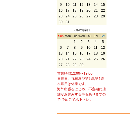
9
10
11
12
13
14
15
16
17
18
19
20
21
22
23
24
25
26
27
28
29
30
31
9月の営業日
Sun
Mon
Tue
Wed
Thu
Fri
Sat
1
2
3
4
5
6
7
8
9
10
11
12
13
14
15
16
17
18
19
20
21
22
23
24
25
26
27
28
29
30
営業時間12:00〜19:00
日曜日、祝日及び第2週,第4週
木曜日は休業です。
海外出張をはじめ、不定期に店
舗がお休みする事もありますの
で 予めご了承下さい。