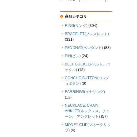
商品カテゴリ
RING(リング)
(394)
BRACELET(ブレスレット)
(331)
PENDNAT(ペンダント)
(88)
PIN(ピン)
(24)
BELT, BUCKLE(ベルト、バ
ックル)
(15)
CONCHO BUTTON(コンチ
ョボタン)
(0)
EARRINGS(イヤリング)
(12)
NECKLACE, CHAIN、
ANKLET(ネックレス、チェ
ーン, アンクレット)
(57)
MONEY CLIP(マネークリッ
プ)
(4)