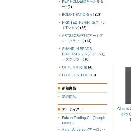
KEY HOLDER(キーホルダ
ー)
(1)
BOLO TIE(ボロタイ)
(18)
PRINTED T-SHIRTS(プリン
トTシャツ)
(28)
ARTS&CRAFTS(アートア
ンドクラフト)
(14)
SHANDIIN BEADS
CRAFTS(シャンディーンビ
ーズクラフト)
(0)
OTHER(その他)
(4)
OUTLET STORE
(13)
新着商品
新着商品
Classic 
アーティスト
g by
Falcon Trading Co.(Joseph
O'Neill)
Aaron Anderson(アーロン・